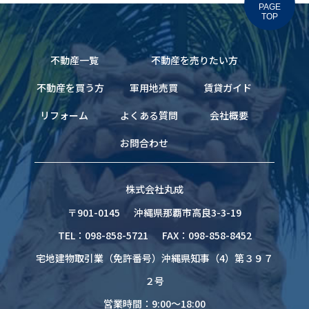
PAGE
TOP
不動産一覧
不動産を売りたい方
不動産を買う方
軍用地売買
賃貸ガイド
リフォーム
よくある質問
会社概要
お問合わせ
株式会社丸成
〒901-0145
沖縄県那覇市高良3-3-19
TEL：098-858-5721
FAX：098-858-8452
宅地建物取引業（免許番号）沖縄県知事（4）第３９７
２号
営業時間：9:00～18:00