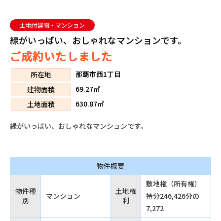
土地付建物・マンション
緑がいっぱい、おしゃれなマンションです。
ご成約いたしました
那覇市西1丁目
所在地
69.27㎡
建物面積
630.87㎡
土地面積
緑がいっぱい、おしゃれなマンションです。
物件概要
敷地権（所有権）
物件種
土地権
マンション
持分246,426分の
別
利
7,272