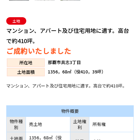
土地
マンション、アパート及び住宅用地に適す。高台
で約410坪。
ご成約いたしました
那覇市具志3丁目
所在地
1356，68㎡（役410，39坪）
土地面積
マンション、アパート及び住宅用地に適す。高台で約410坪。
物件概要
物件種
土地権
売土地
所有権
別
利
1356，68㎡（役
土地面