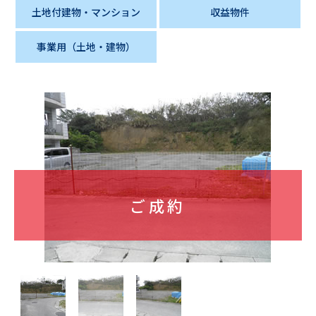
土地付建物・マンション
収益物件
事業用（土地・建物）
ご成約