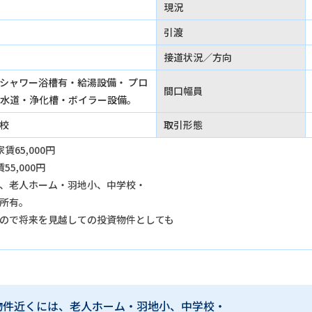
現況
引渡
接道状況／方向
シャワー浴槽有・給湯設備・ プロ
間口幅員
水道・浄化槽・ボイラー設備。
校
取引形態
賃65,000円
55,000円
、老人ホーム・羽地小、中学校・
所有。
ので将来を見越しての投資物件としても
物件近くには、老人ホーム・羽地小、中学校・