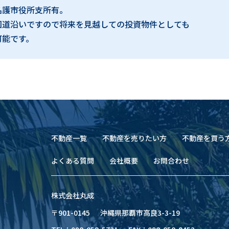
名護市役所支所有。
国道沿いですので将来を見越しての投資物件としても
可能です。
不動産一覧
不動産を売りたい方
不動産を買う
よくある質問
会社概要
お問合わせ
株式会社丸成
〒901-0145
沖縄県那覇市高良3-3-19