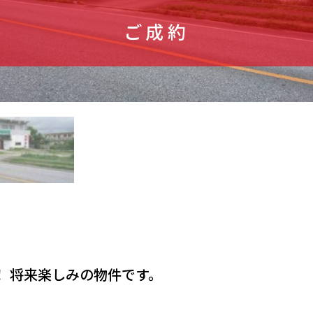
ご成約
！ 将来楽しみの物件です。