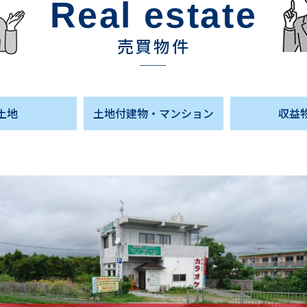
Real estate
売買物件
土地
土地付建物・マンション
収益