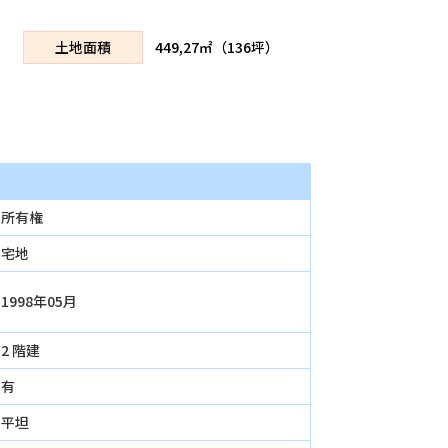
土地面積
449,27㎡（136坪）
所有権
宅地
1998年05月
2 階建
有
平坦