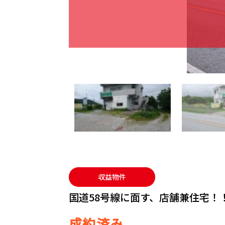
収益物件
国道58号線に面す、店舗兼住宅！
成約済み