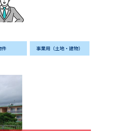
物件
事業用（土地・建物）