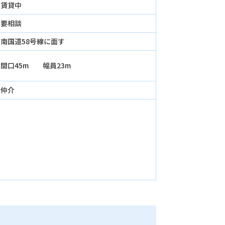
賃貸中
要相談
南国道58号線に面す
間口45m 幅員23m
仲介