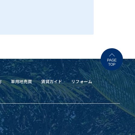
PAGE
TOP
方
軍用地売買
賃貸ガイド
リフォーム