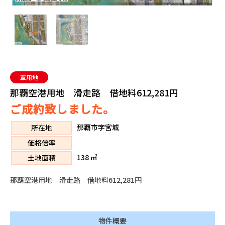
軍用地
那覇空港用地 滑走路 借地料612,281円
ご成約致しました。
那覇市字宮城
所在地
価格倍率
138 ㎡
土地面積
那覇空港用地 滑走路 借地料612,281円
物件概要