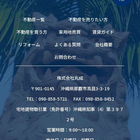
不動産一覧
不動産を売りたい方
不動産を買う方
軍用地売買
賃貸ガイド
リフォーム
よくある質問
会社概要
お問合わせ
株式会社丸成
〒901-0145
沖縄県那覇市高良3-3-19
TEL：098-858-5721
FAX：098-858-8452
宅地建物取引業（免許番号）沖縄県知事（4）第３９７
２号
営業時間：9:00～18:00
定休日：日曜日・祝祭日