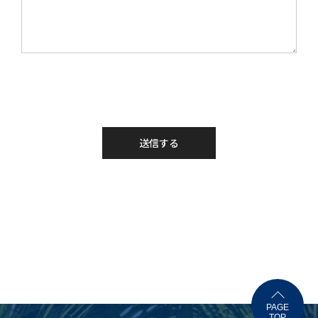
PAGE
TOP