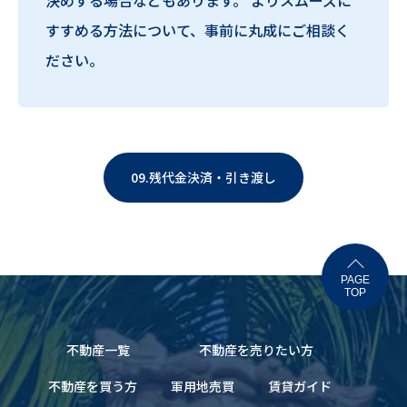
決めする場合などもあります。 よりスムーズに
すすめる方法について、事前に丸成にご相談く
ださい。
09.残代金決済・引き渡し
PAGE
TOP
不動産一覧
不動産を売りたい方
不動産を買う方
軍用地売買
賃貸ガイド