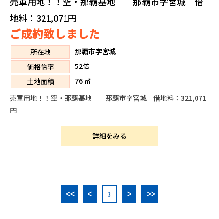
売軍用地！！空・那覇基地 那覇市字宮城 借
地料：321,071円
ご成約致しました
那覇市字宮城
所在地
52倍
価格倍率
76 ㎡
土地面積
売軍用地！！空・那覇基地 那覇市字宮城 借地料：321,071
円
詳細をみる
3