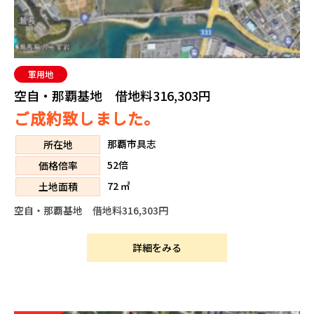
軍用地
空自・那覇基地 借地料316,303円
ご成約致しました。
那覇市具志
所在地
52倍
価格倍率
72 ㎡
土地面積
空自・那覇基地 借地料316,303円
詳細をみる