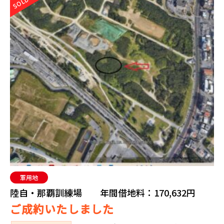
SOLD
軍用地
陸自・那覇訓練場 年間借地料：170,632円
ご成約いたしました