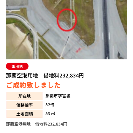
軍用地
那覇空港用地 借地料232,834円
ご成約致しました
那覇市字宮城
所在地
52倍
価格倍率
53 ㎡
土地面積
那覇空港用地 借地料232,834円