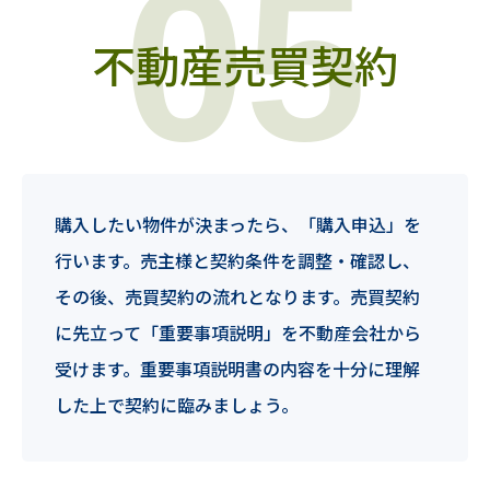
不動産売買契約
購入したい物件が決まったら、「購入申込」を
行います。売主様と契約条件を調整・確認し、
その後、売買契約の流れとなります。売買契約
に先立って「重要事項説明」を不動産会社から
受けます。重要事項説明書の内容を十分に理解
した上で契約に臨みましょう。